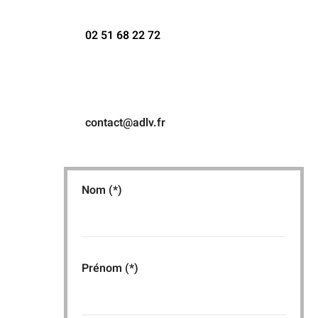
02 51 68 22 72
contact@adlv.fr
Nom (*)
Prénom (*)