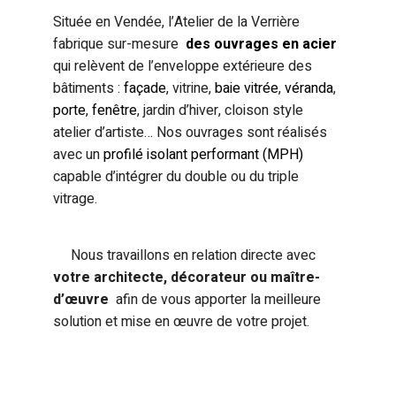
Située en Vendée, l’Atelier de la Verrière
fabrique sur-mesure
des ouvrages en acier
qui relèvent de l’enveloppe extérieure des
bâtiments :
façade
, vitrine,
baie vitrée
,
véranda
,
porte
,
fenêtre
, jardin d’hiver, cloison style
atelier d’artiste… Nos ouvrages sont réalisés
avec un
profilé isolant performant (MPH)
capable d’intégrer du double ou du triple
vitrage.
Nous travaillons en relation directe avec
votre architecte, décorateur ou maître-
d’œuvre
afin de vous apporter la meilleure
solution et mise en œuvre de votre projet.