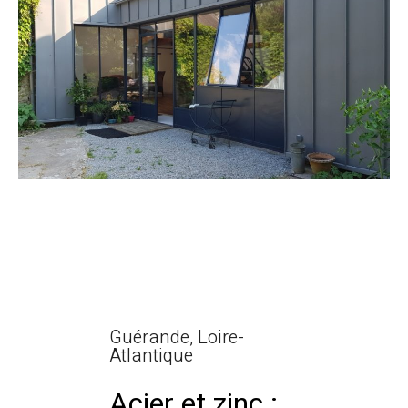
Guérande, Loire-
Atlantique
Acier et zinc :