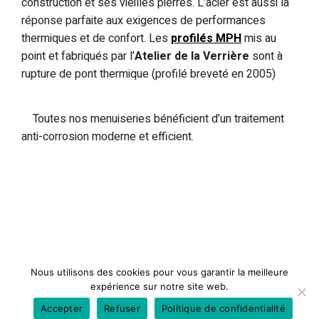
construction et ses vieilles pierres. L’acier est aussi la
réponse parfaite aux exigences de performances
thermiques et de confort. Les
profilés MPH
mis au
point et fabriqués par l’
Atelier de la Verrière
sont à
rupture de pont thermique (profilé breveté en 2005)
Toutes nos menuiseries bénéficient d’un traitement
anti-corrosion moderne et efficient.
Nous utilisons des cookies pour vous garantir la meilleure
expérience sur notre site web.
Accepter
Refuser
Politique de confidentialité