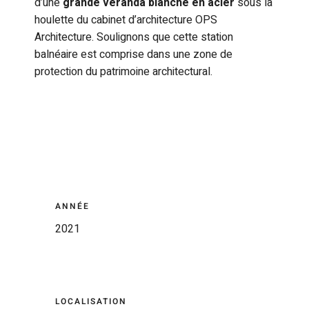
d’une
grande véranda blanche en acier
sous la
houlette du cabinet d’architecture OPS
Architecture. Soulignons que cette station
balnéaire est comprise dans une zone de
protection du patrimoine architectural.
ANNÉE
2021
LOCALISATION