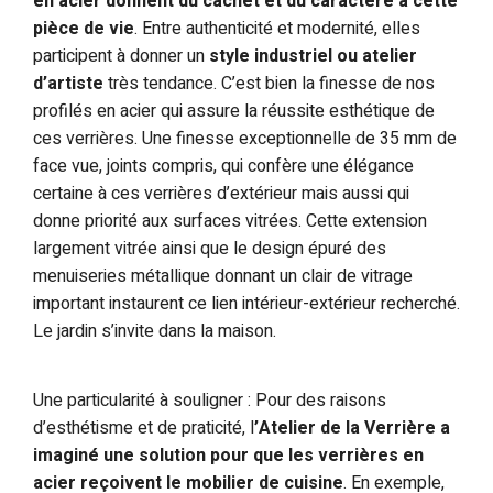
en acier donnent du cachet et du caractère à cette
pièce de vie
. Entre authenticité et modernité, elles
participent à donner un
style industriel ou atelier
d’artiste
très tendance. C’est bien la finesse de nos
profilés en acier qui assure la réussite esthétique de
ces verrières. Une finesse exceptionnelle de 35 mm de
face vue, joints compris, qui confère une élégance
certaine à ces verrières d’extérieur mais aussi qui
donne priorité aux surfaces vitrées. Cette extension
largement vitrée ainsi que le design épuré des
menuiseries métallique donnant un clair de vitrage
important instaurent ce lien intérieur-extérieur recherché.
Le jardin s’invite dans la maison.
Une particularité à souligner : Pour des raisons
d’esthétisme et de praticité, l
’Atelier de la Verrière a
imaginé une solution pour que les verrières en
acier reçoivent le mobilier de cuisine
. En exemple,